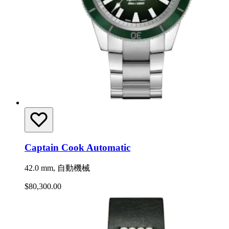
Captain Cook Automatic
42.0 mm, 自動機械
$80,300.00