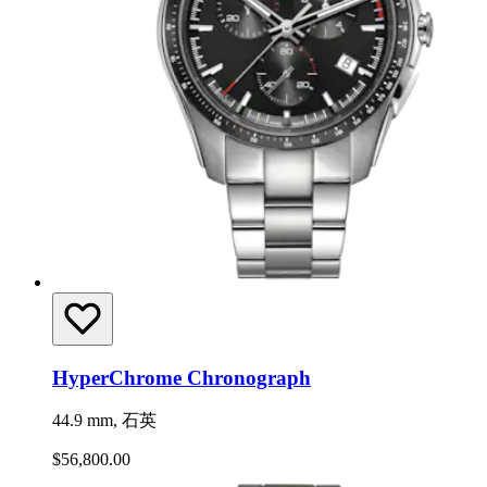
HyperChrome Chronograph
44.9 mm, 石英
$56,800.00