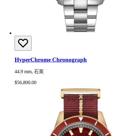
HyperChrome Chronograph
44.9 mm, 石英
$56,800.00