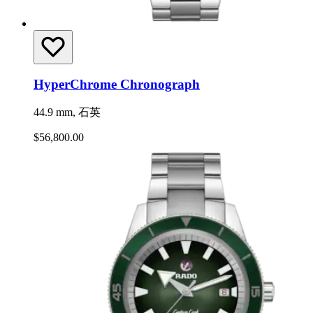
HyperChrome Chronograph
44.9 mm, 石英
$56,800.00