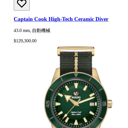
Captain Cook High-Tech Ceramic Diver
43.0 mm, 自動機械
$129,300.00