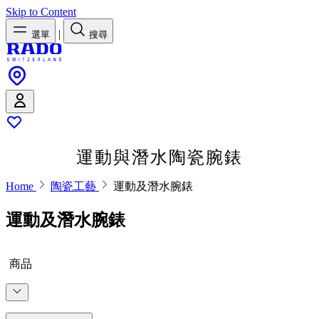
Skip to Content
|
選單
搜尋
運動與潛水陶瓷腕錶
Home
陶瓷工藝
運動及潛水腕錶
運動及潛水腕錶
商品