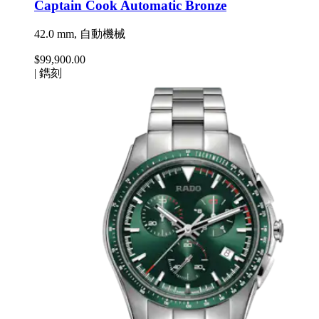
Captain Cook Automatic Bronze
42.0 mm, 自動機械
$99,900.00
|
鐫刻