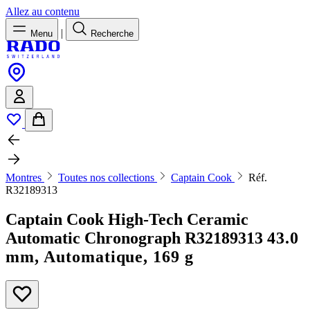
Allez au contenu
|
Menu
Recherche
Montres
Toutes nos collections
Captain Cook
Réf.
R32189313
Captain Cook High-Tech Ceramic
Automatic Chronograph
R32189313
43.0
mm, Automatique, 169 g