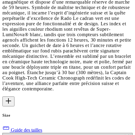
amagnétique et dispose d’une remarquable réserve de marche
de 59 heures. Symbole de maîtrise technique et de robustesse
mécanique, il incarne l’esprit d’ingénierie suisse et la quête
perpétuelle d’excellence de Rado Le cadran vert est une
expression pure de fonctionnalité et de design. Les index et
les aiguilles couleur rhodium sont revêtus de Super-
LumiNova® blanc, tandis que trois compteurs subtilement
agencés affichent les fonctions 12 heures, 30 minutes et petite
seconde. Un guichet de date à 6 heures et l’ancre rotative
emblématique sur fond rubis parachèvent cette signature
mécanique distinctive. L’ensemble est sublimé par un bracelet
en céramique haute technologie noire, mate et polie, fermé par
une boucle déployante triple en titane, pour un confort parfait
au poignet. Étanche jusqu’à 30 bar (300 mètres), la Captain
Cook High-Tech Ceramic Chronograph redéfinit les codes de
l’aventure, une alliance parfaite entre précision suisse et
élégance contemporaine.
Size
Guide des tailles