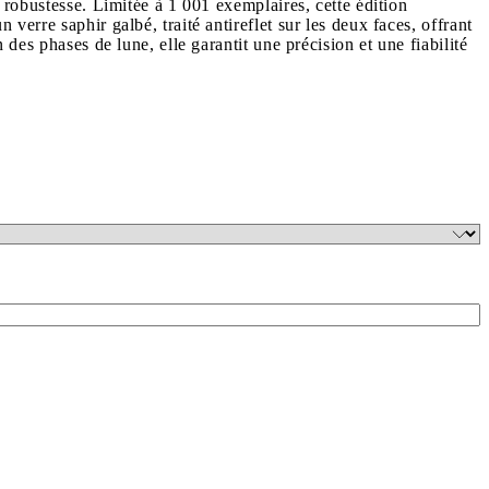
 robustesse. Limitée à 1 001 exemplaires, cette édition
erre saphir galbé, traité antireflet sur les deux faces, offrant
des phases de lune, elle garantit une précision et une fiabilité