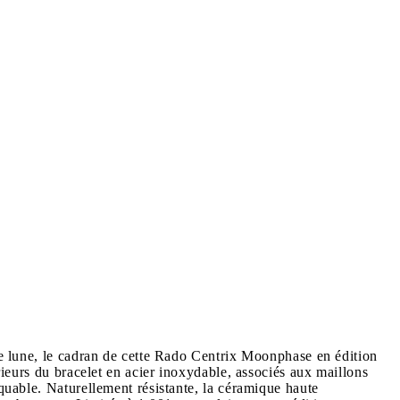
de lune, le cadran de cette Rado Centrix Moonphase en édition
rieurs du bracelet en acier inoxydable, associés aux maillons
quable. Naturellement résistante, la céramique haute