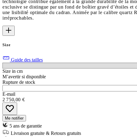
technologie contribue également à la grande durabilité de la mon
exclusive se distingue par un fond de boîtier gravé d’étoiles et
une lisibilité optimale du cadran. Animée par le calibre quartz R
irréprochables.
Size
Guide des tailles
Size in cm
M’avertir si disponible
Rupture de stock
E-mail
2 750,00 €
Me notifier
5 ans de garantie
Livraison gratuite & Retours gratuits