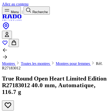
Allez au contenu
|
Menu
Recherche
Montres
Toutes les montres
Montres pour femmes
Réf.
R27183012
True Round Open Heart Limited Edition
R27183012
40.0 mm, Automatique,
116.7 g