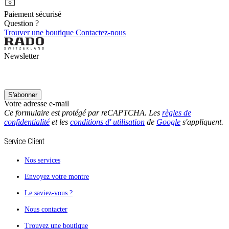
Paiement sécurisé
Question ?
Trouver une boutique
Contactez-nous
Newsletter
S'abonner
Votre adresse e-mail
Ce formulaire est protégé par reCAPTCHA. Les
règles de
confidentialité
et les
conditions d' utilisation
de
Google
s'appliquent.
Service Client
Nos services
Envoyez votre montre
Le saviez-vous ?
Nous contacter
Trouvez une boutique