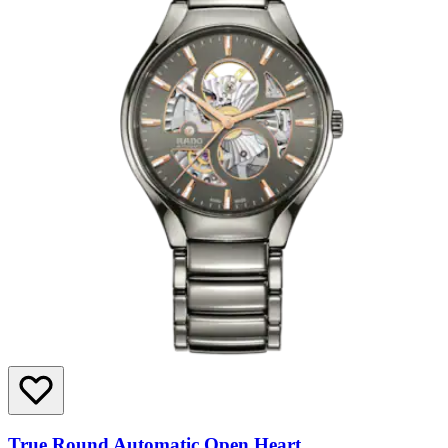
True Round Automatic Open Heart