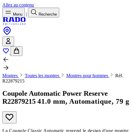
Allez au contenu
|
Menu
Recherche
Montres
Toutes les montres
Montres pour hommes
Réf.
R22879215
Coupole Automatic Power Reserve
R22879215
41.0 mm, Automatique, 79 g
La Coupole Classic Automatic reprend le design d'une montre