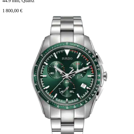
44.9 mm, Quartz
1 800,00 €