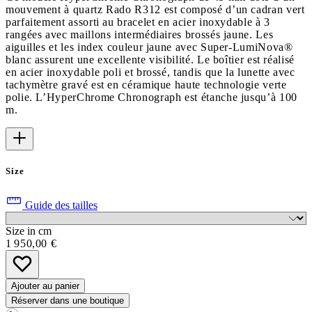
mouvement à quartz Rado R312 est composé d’un cadran vert
parfaitement assorti au bracelet en acier inoxydable à 3
rangées avec maillons intermédiaires brossés jaune. Les
aiguilles et les index couleur jaune avec Super-LumiNova®
blanc assurent une excellente visibilité. Le boîtier est réalisé
en acier inoxydable poli et brossé, tandis que la lunette avec
tachymètre gravé est en céramique haute technologie verte
polie. L’HyperChrome Chronograph est étanche jusqu’à 100
m.
Size
Guide des tailles
Size in cm
1 950,00 €
Ajouter au panier
Réserver dans une boutique