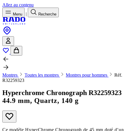
Allez au contenu
|
Menu
Recherche
Montres
Toutes les montres
Montres pour hommes
Réf.
R32259323
Hyperchrome Chronograph
R32259323
44.9 mm, Quartz, 140 g
Ce modèle HyperChrome Chronograph de 45 mm doté d’un