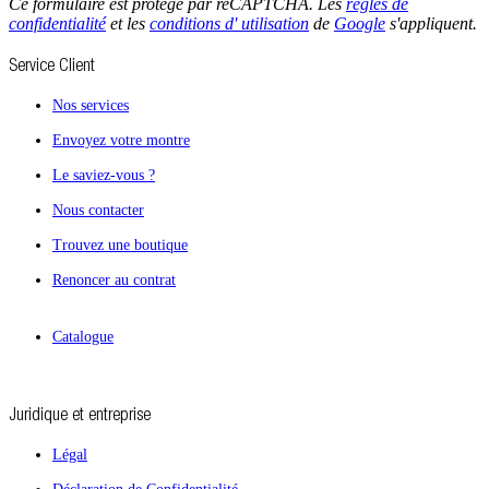
Ce formulaire est protégé par reCAPTCHA. Les
règles de
confidentialité
et les
conditions d' utilisation
de
Google
s'appliquent.
Service Client
Nos services
Envoyez votre montre
Le saviez-vous ?
Nous contacter
Trouvez une boutique
Renoncer au contrat
Catalogue
Juridique et entreprise
Légal