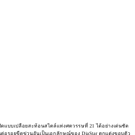
้าปัดแบบเปลือยสะท้อนสไตล์แห่งศตวรรษที่ 21 ได้อย่างเด่นชัด
ต่อรอยขีดข่วนอันเป็นเอกลักษณ์ของ DiaStar ตกแต่งขอบตัว