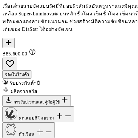
เรือนด้วยลายขัดแบบรัศมีที่มอบผิวสัมผัสอันหรูหราและมีคุณส
เหลือง Super-Luminova® บนหลักชั่วโมง เข็มชั่วโมง เข็มน
พร้อมตกแต่งลายขัดแนวนอน ช่วยสร้างมิติความซับซ้อนหลาย
เด่นของ DiaStar ได้อย่างชัดเจน
฿85,600.00
จองในร้านค้า
รับประกันห้าปี
ผลิตจากสวิส
การรับประกันและคู่มือผู้ใช้
คุณสมบัติโดยรวม
ตัวเรือน