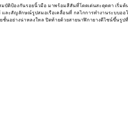
มบัติป้องกันรอยนิ้วมือ มาพร้อมสีสันที่โดดเด่นสะดุดตา เริ่
าที และสัญลักษณ์รูปสมอเรือเคลื่อนที่ กลไกการทำงานระบบออโ
ชั้นอย่างน่าหลงใหล ปิดท้ายด้วยสายนาฬิกายางดีไซน์ขึ้นรู