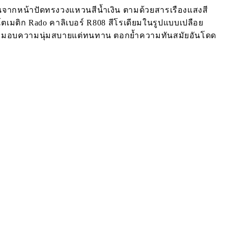
มต้นจากหน้าปัดทรงวงแหวนสีน้ำเงิน ตามด้วยสารเรืองแสงสี
ตเมติก Rado คาลิเบอร์ R808 สีโรเดียมในรูปแบบเปลือย
ปที่มอบความนุ่มสบายแต่ทนทาน ตอกย้ำความทันสมัยอันโดด