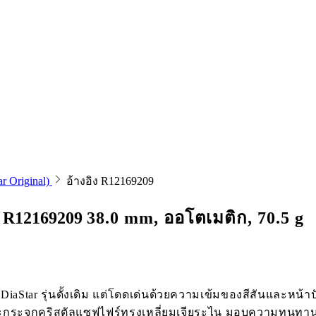
r Original)
อ้างอิง R12169209
n
R12169209
38.0 mm, ออโตเมติก, 70.5 g
อง DiaStar รุ่นดั้งเดิม แต่โดดเด่นด้วยความเข้มของสีสันและหน
 และกระจกคริสตัลแซฟไฟร์ทรงเหลี่ยมเจียระไน มอบความทนทาน