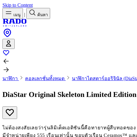
Skip to Content
|
เมนู
ค้นหา
นาฬิกา
คอลเลกชั่นทั้งหมด
นาฬิกาไดสตาร์ออริจินัล (DiaSta
DiaStar Original Skeleton Limited Editio
ไม่ต้องสงสัยเลยว่ารุ่นลิมิเต็ดเอดิชันนี้คือทายาทผู้สืบทอดข
มีจำหน่ายเพียง 555 เรือนเท่านั้น ขอบตัวเรือน Ceramos™