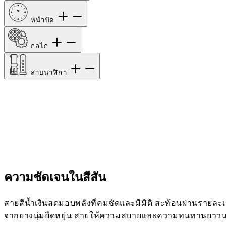
หน้าปัด
กลไก
สายนาฬิกา
ความชัดเจนในสีสัน
สายสีน้ำเงินสดมอบพลังที่คมชัดและมีมิติ สะท้อนผ่านรายละเอี
จากยางนุ่มยืดหยุ่น สายให้ความสบายและความทนทานยาวนา