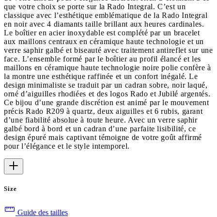
que votre choix se porte sur la Rado Integral. C’est un
classique avec l’esthétique emblématique de la Rado Integral
en noir avec 4 diamants taille brillant aux heures cardinales.
Le boîtier en acier inoxydable est complété par un bracelet
aux maillons centraux en céramique haute technologie et un
verre saphir galbé et biseauté avec traitement antireflet sur une
face. L’ensemble formé par le boîtier au profil élancé et les
maillons en céramique haute technologie noire polie confère à
la montre une esthétique raffinée et un confort inégalé. Le
design minimaliste se traduit par un cadran sobre, noir laqué,
orné d’aiguilles rhodiées et des logos Rado et Jubilé argentés.
Ce bijou d’une grande discrétion est animé par le mouvement
précis Rado R209 à quartz, deux aiguilles et 6 rubis, garant
d’une fiabilité absolue à toute heure. Avec un verre saphir
galbé bord à bord et un cadran d’une parfaite lisibilité, ce
design épuré mais captivant témoigne de votre goût affirmé
pour l’élégance et le style intemporel.
Size
Guide des tailles