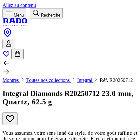
Allez au contenu
|
Menu
Recherche
Montres
Toutes nos collections
Integral
Réf. R20250712
Integral Diamonds
R20250712
23.0 mm,
Quartz, 62.5 g
Vous assumez votre sens inné du style, de votre goût raffiné et
de votre amour pour l’élégance discrète. Rien d’étonnant à ce